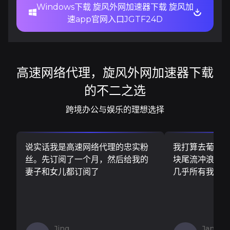
Windows下载 旋风外网加速器下载 旋风加
速app官网入口JGTF24D
高速网络代理，旋风外网加速器下载
的不二之选
跨境办公与娱乐的理想选择
说实话我是高速网络代理的忠实粉
我打算去葡萄
丝。先订阅了一个月，然后给我的
块尾流冲浪板..
妻子和女儿都订阅了
几乎所有我需
Jing
Jan V