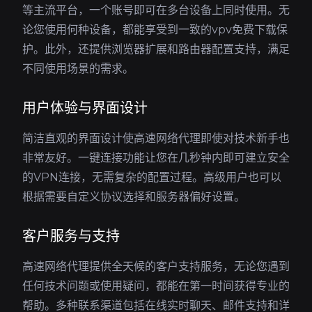
等主流平台，一个账号即可在多台设备上同时使用。无
论您使用何种设备，都能享受到一致的vpv免费下载保
护。此外，还提供浏览器扩展和路由器配置支持，满足
不同使用场景的需求。
用户体验与界面设计
简洁直观的界面设计使高速网络代理即使对技术新手也
非常友好。一键连接功能让您在几秒钟内即可建立安全
的VPN连接，无需复杂的配置过程。高级用户也可以
根据需要自定义协议选择和服务器偏好设置。
客户服务与支持
高速网络代理提供全天候的客户支持服务，无论您遇到
任何技术问题或使用疑问，都能在第一时间获得专业的
帮助。多种联系渠道包括在线实时聊天、邮件支持和详