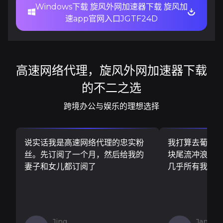
Windows下载 旋风外网加速器下载 旋风加
速app官网入口JGTF24D
高速网络代理，旋风外网加速器下载
的不二之选
跨境办公与娱乐的理想选择
说实话我是高速网络代理的忠实粉
我打算去葡萄
丝。先订阅了一个月，然后给我的
块尾流冲浪板..
妻子和女儿都订阅了
几乎所有我需
Jing
Jan V